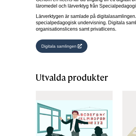
läromedel och lärverktyg från Specialpedagog
Lärverktygen är samlade på digitalasamlingen
specialpedagogisk undervisning. Digitala sam
organisationslicens samt privatlicens.
Digitala samlingen
Utvalda produkter