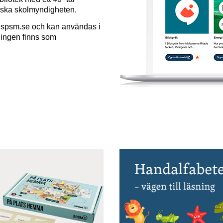
iska skolmyndigheten.
.spsm.se och kan användas i
lingen finns som