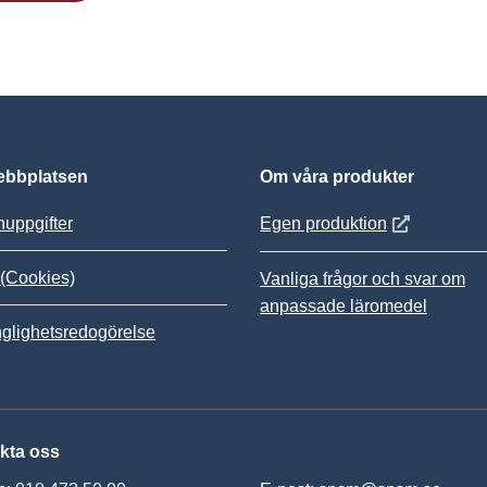
bbplatsen
Om våra produkter
Öppnas i nytt
uppgifter
Egen produktion
(Cookies)
Vanliga frågor och svar om
anpassade läromedel
nglighetsredogörelse
kta oss