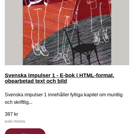
Svenska impulser 1 - E-bok i HTML-format,
obearbetad text och bild
Svenska impulser 1 innehåller fylliga kapitel om muntlig
och skriftlig...
387 kr
exkl moms