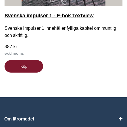
Svenska impulser 1 - E-bok Textview
Svenska impulser 1 innehåller fylliga kapitel om muntlig
och skriftlig...
387 kr
exkl moms
Köp
Om läromedel
Vis