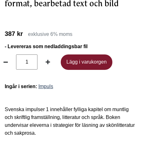
format, bearbetad text och bild
387 kr
exklusive 6% moms
- Levereras som nedladdingsbar fil
Lägg i varukorgen
Lägg i varukorgen
Ingår i serien:
Impuls
Svenska impulser 1 innehåller fylliga kapitel om muntlig
och skriftlig framställning, litteratur och språk. Boken
undervisar eleverna i strategier för läsning av skönlitteratur
och sakprosa.