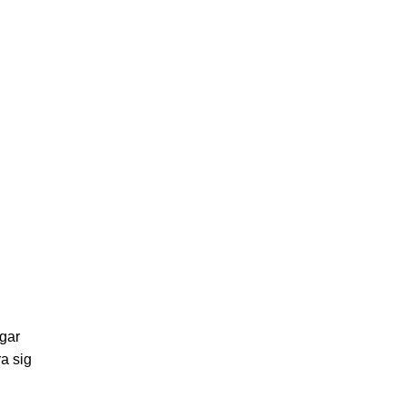
ngar
a sig