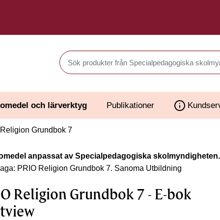
Sök produkter i Webbutiken
omedel och lärverktyg
Publikationer
Kundser
Religion Grundbok 7
omedel anpassat av Specialpedagogiska skolmyndigheten.
laga: PRIO Religion Grundbok 7.
Sanoma Utbildning
O Religion Grundbok 7 - E-bok
tview