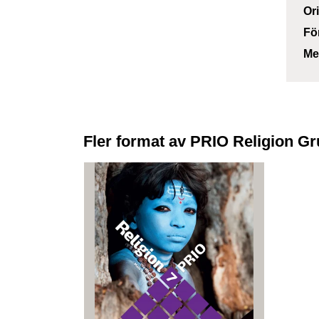
Or
Fö
Me
Fler format av PRIO Religion G