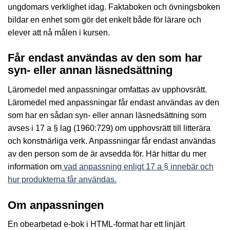
ungdomars verklighet idag. Faktaboken och övningsboken
bildar en enhet som gör det enkelt både för lärare och
elever att nå målen i kursen.
Får endast användas av den som har
syn- eller annan läsnedsättning
Läromedel med anpassningar omfattas av upphovsrätt.
Läromedel med anpassningar får endast användas av den
som har en sådan syn- eller annan läsnedsättning som
avses i 17 a § lag (1960:729) om upphovsrätt till litterära
och konstnärliga verk. Anpassningar får endast användas
av den person som de är avsedda för. Här hittar du mer
information om
vad anpassning enligt 17 a § innebär och
hur produkterna får användas.
Om anpassningen
En obearbetad e-bok i HTML-format har ett linjärt