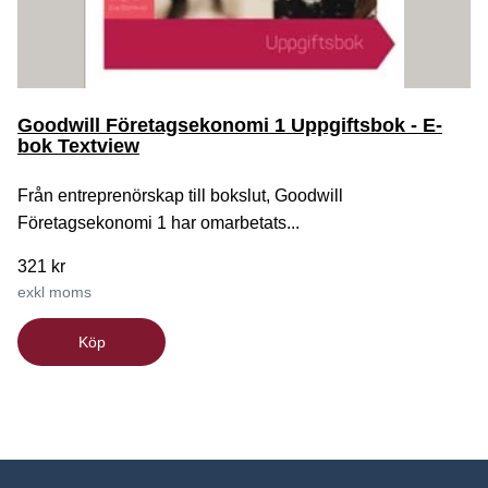
Goodwill Företagsekonomi 1 Uppgiftsbok - E-
bok Textview
Från entreprenörskap till bokslut, Goodwill
Företagsekonomi 1 har omarbetats...
321 kr
exkl moms
Köp