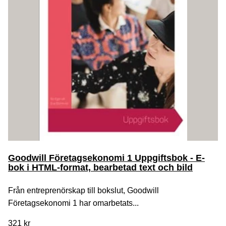
Goodwill Företagsekonomi 1 Uppgiftsbok - E-
bok i HTML-format, bearbetad text och bild
Från entreprenörskap till bokslut, Goodwill
Företagsekonomi 1 har omarbetats...
321 kr