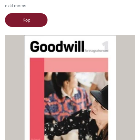
exkl moms
Köp