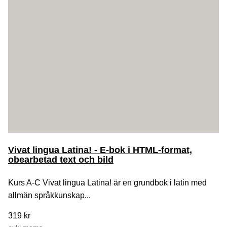
Vivat lingua Latina! - E-bok i HTML-format,
obearbetad text och bild
Kurs A-C Vivat lingua Latina! är en grundbok i latin med
allmän språkkunskap...
319 kr