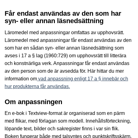
Får endast användas av den som har
syn- eller annan läsnedsättning
Läromedel med anpassningar omfattas av upphovsrätt.
Läromedel med anpassningar får endast användas av den
som har en sådan syn- eller annan läsnedsättning som
avses i 17 a § lag (1960:729) om upphovsrätt till litterära
och konstnärliga verk. Anpassningar får endast användas
av den person som de är avsedda för. Här hittar du mer
information om
vad anpassning enligt 17 a § innebär och
hur produkterna får användas.
Om anpassningen
En e-bok i Textview-format är organiserad som en pärm
med flikar, med förlagan som modell. Innehållsförteckning,
löpande text, bilder och sakregister finns i var sin flik.
Boken fungerar både med talsyntes och punktskriftsskärm.