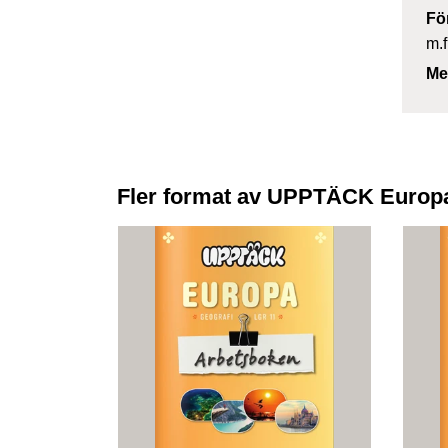
Fö
m.f
Me
Fler format av UPPTÄCK Europa