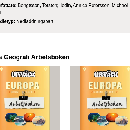
rfattare:
Bengtsson, Torsten;Hedin, Annica;Petersson, Michael
l.
dietyp:
Nedladdningsbart
 Geografi Arbetsboken