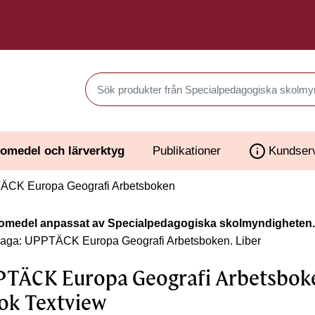
Sök produkter i Webbutiken
omedel och lärverktyg
Publikationer
Kundser
CK Europa Geografi Arbetsboken
omedel anpassat av Specialpedagogiska skolmyndigheten.
laga: UPPTÄCK Europa Geografi Arbetsboken.
Liber
TÄCK Europa Geografi Arbetsboke
ok Textview