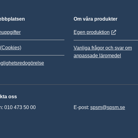
bbplatsen
Om våra produkter
Öppnas i nytt
uppgifter
Egen produktion
(Cookies)
Vanliga frågor och svar om
anpassade läromedel
nglighetsredogörelse
kta oss
n: 010 473 50 00
E-post:
spsm@spsm.se