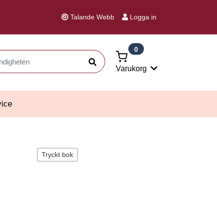
Talande Webb
Logga in
0
Sök
Varukorg
ice
Tryckt bok