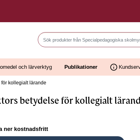
Sök produkter i Webbutiken
omedel och lärverktyg
Publikationer
Kundserv
för kollegialt lärande
tors betydelse för kollegialt läran
 ner kostnadsfritt