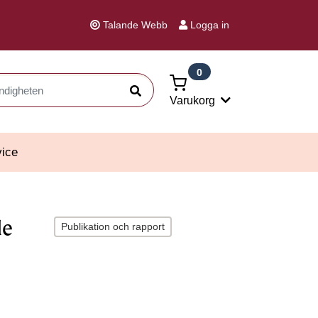
Talande Webb
Logga in
0
Sök
Varukorg
ice
de
Publikation och rapport