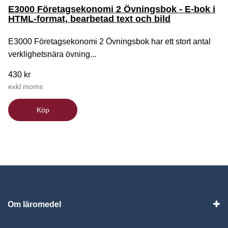
E3000 Företagsekonomi 2 Övningsbok - E-bok i
HTML-format, bearbetad text och bild
E3000 Företagsekonomi 2 Övningsbok har ett stort antal
verklighetsnära övning...
430 kr
exkl moms
Köp
Om läromedel
Vis