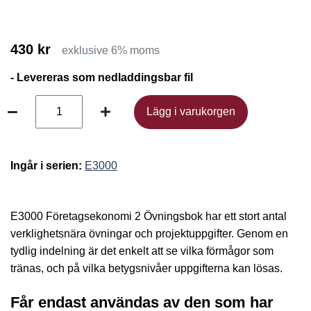
430 kr
exklusive 6% moms
- Levereras som nedladdingsbar fil
Lägg i varukorgen
Lägg i varukorgen
Ingår i serien:
E3000
E3000 Företagsekonomi 2 Övningsbok har ett stort antal
verklighetsnära övningar och projektuppgifter. Genom en
tydlig indelning är det enkelt att se vilka förmågor som
tränas, och på vilka betygsnivåer uppgifterna kan lösas.
Får endast användas av den som har