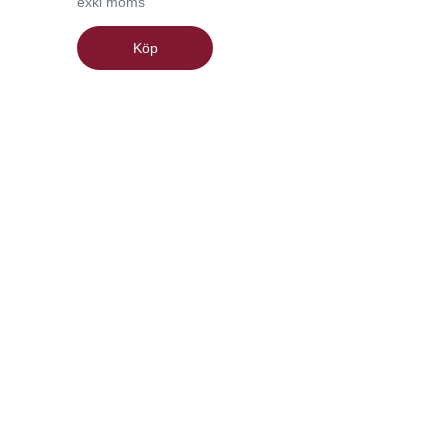
exkl moms
Köp