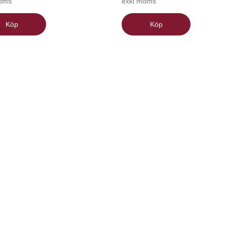
moms
exkl moms
Köp
Köp