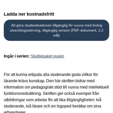
Ladda ner kostnadsfritt
Att göra studiesituationen tillgänglig för vuxna med lindrig
utvecklingsstörning, tillgänglig version (PDF-dokument, 2,2
mB)
Ingår i serien:
Studiepaket vuxen
För att kunna erbjuda alla studerande goda villkor för
lärande krävs kunskap. Den här skriften bidrar med
information om pedagogiskt stöd till vuxna med intellektuell
funktionsnedsättning. Skriften ger också exempel från
utbildningar som arbetar för att öka tillgängligheten: två
studerande, två lärare och en logoped berättar om sina
erfarenheter.