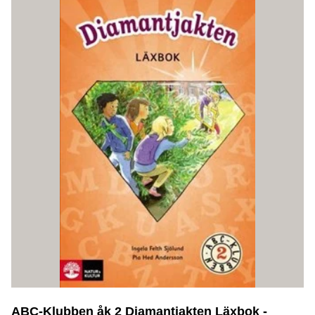
ABC-Klubben åk 2 Diamantjakten Läxbok -