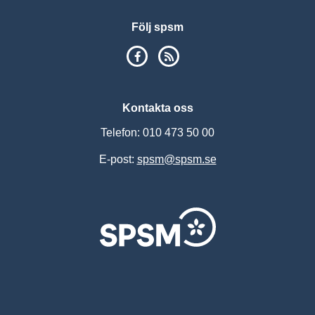
Följ spsm
SPSM på Facebook
RSS
Kontakta oss
Telefon: 010 473 50 00
E-post:
spsm@spsm.se