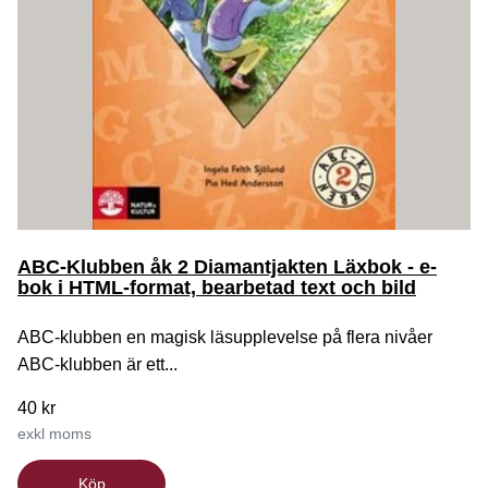
ABC-Klubben åk 2 Diamantjakten Läxbok - e-
bok i HTML-format, bearbetad text och bild
ABC-klubben en magisk läsupplevelse på flera nivåer
ABC-klubben är ett...
40 kr
exkl moms
Köp