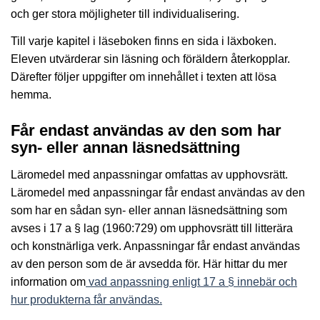
och ger stora möjligheter till individualisering.
Till varje kapitel i läseboken finns en sida i läxboken.
Eleven utvärderar sin läsning och föräldern återkopplar.
Därefter följer uppgifter om innehållet i texten att lösa
hemma.
Får endast användas av den som har
syn- eller annan läsnedsättning
Läromedel med anpassningar omfattas av upphovsrätt.
Läromedel med anpassningar får endast användas av den
som har en sådan syn- eller annan läsnedsättning som
avses i 17 a § lag (1960:729) om upphovsrätt till litterära
och konstnärliga verk. Anpassningar får endast användas
av den person som de är avsedda för. Här hittar du mer
information om
vad anpassning enligt 17 a § innebär och
hur produkterna får användas.