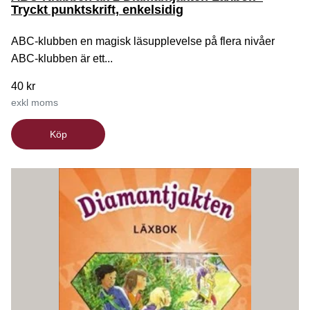
Tryckt punktskrift, enkelsidig
ABC-klubben en magisk läsupplevelse på flera nivåer
ABC-klubben är ett...
40 kr
exkl moms
Köp