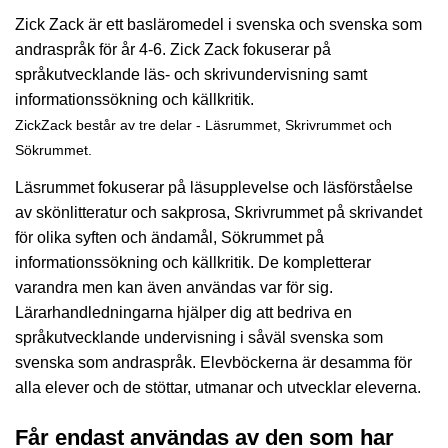
Zick Zack är ett basläromedel i svenska och svenska som
andraspråk för år 4-6. Zick Zack fokuserar på
språkutvecklande läs- och skrivundervisning samt
informationssökning och källkritik.
ZickZack består av tre delar - Läsrummet, Skrivrummet och
Sökrummet.
Läsrummet fokuserar på läsupplevelse och läsförståelse
av skönlitteratur och sakprosa, Skrivrummet på skrivandet
för olika syften och ändamål, Sökrummet på
informationssökning och källkritik. De kompletterar
varandra men kan även användas var för sig.
Lärarhandledningarna hjälper dig att bedriva en
språkutvecklande undervisning i såväl svenska som
svenska som andraspråk. Elevböckerna är desamma för
alla elever och de stöttar, utmanar och utvecklar eleverna.
Får endast användas av den som har