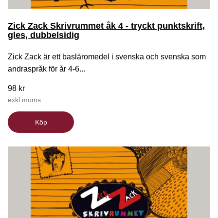
Zick Zack Skrivrummet åk 4 - tryckt punktskrift,
gles, dubbelsidig
Zick Zack är ett basläromedel i svenska och svenska som
andraspråk för år 4-6...
98 kr
exkl moms
Köp