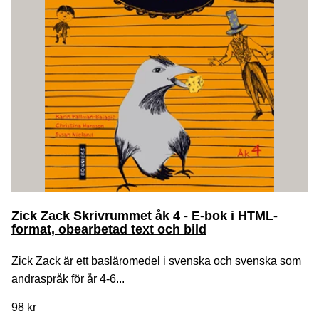
Zick Zack Skrivrummet åk 4 - E-bok i HTML-
format, obearbetad text och bild
Zick Zack är ett basläromedel i svenska och svenska som
andraspråk för år 4-6...
98 kr