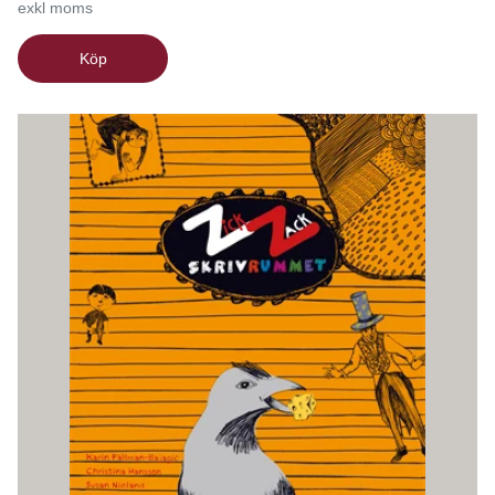
exkl moms
Köp