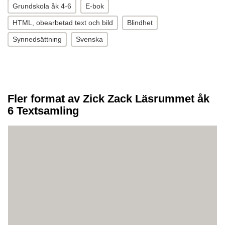
Grundskola åk 4-6
E-bok
HTML, obearbetad text och bild
Blindhet
Synnedsättning
Svenska
Fler format av Zick Zack Läsrummet åk
6 Textsamling