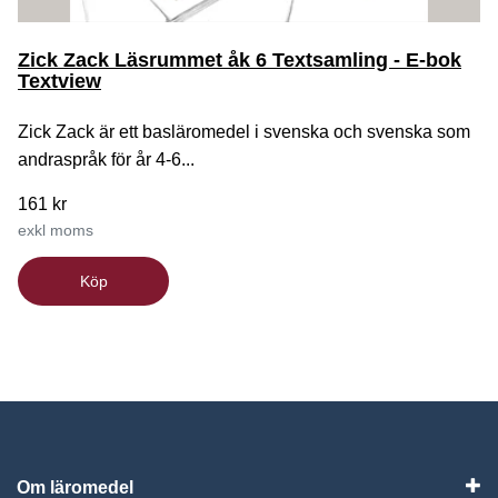
Zick Zack Läsrummet åk 6 Textsamling - E-bok
Textview
Zick Zack är ett basläromedel i svenska och svenska som
andraspråk för år 4-6...
161 kr
exkl moms
Köp
Om läromedel