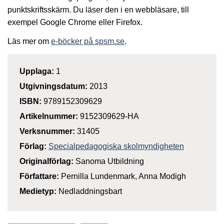
punktskriftsskärm. Du läser den i en webbläsare, till
exempel Google Chrome eller Firefox.
Läs mer om
e-böcker på spsm.se
.
Upplaga:
1
Utgivningsdatum:
2013
ISBN:
9789152309629
Artikelnummer:
9152309629-HA
Verksnummer:
31405
Förlag:
Specialpedagogiska skolmyndigheten
Originalförlag:
Sanoma Utbildning
Författare:
Pernilla Lundenmark, Anna Modigh
Medietyp:
Nedladdningsbart