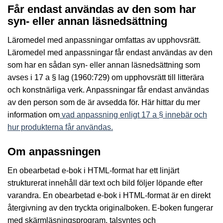
Får endast användas av den som har
syn- eller annan läsnedsättning
Läromedel med anpassningar omfattas av upphovsrätt.
Läromedel med anpassningar får endast användas av den
som har en sådan syn- eller annan läsnedsättning som
avses i 17 a § lag (1960:729) om upphovsrätt till litterära
och konstnärliga verk. Anpassningar får endast användas
av den person som de är avsedda för. Här hittar du mer
information om
vad anpassning enligt 17 a § innebär och
hur produkterna får användas.
Om anpassningen
En obearbetad e-bok i HTML-format har ett linjärt
strukturerat innehåll där text och bild följer löpande efter
varandra. En obearbetad e-bok i HTML-format är en direkt
återgivning av den tryckta originalboken. E-boken fungerar
med skärmläsningsprogram, talsyntes och