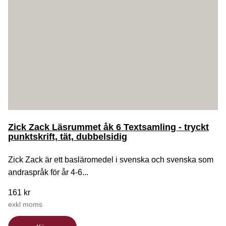
Zick Zack Läsrummet åk 6 Textsamling - tryckt
punktskrift, tät, dubbelsidig
Zick Zack är ett basläromedel i svenska och svenska som
andraspråk för år 4-6...
161 kr
exkl moms