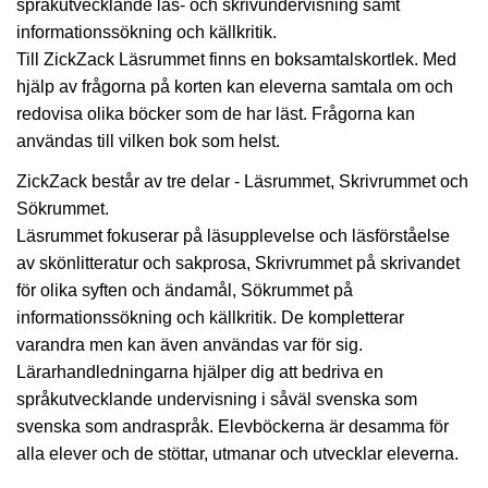
språkutvecklande läs- och skrivundervisning samt
informationssökning och källkritik.
Till ZickZack Läsrummet finns en boksamtalskortlek. Med
hjälp av frågorna på korten kan eleverna samtala om och
redovisa olika böcker som de har läst. Frågorna kan
användas till vilken bok som helst.
ZickZack består av tre delar - Läsrummet, Skrivrummet och
Sökrummet.
Läsrummet fokuserar på läsupplevelse och läsförståelse
av skönlitteratur och sakprosa, Skrivrummet på skrivandet
för olika syften och ändamål, Sökrummet på
informationssökning och källkritik. De kompletterar
varandra men kan även användas var för sig.
Lärarhandledningarna hjälper dig att bedriva en
språkutvecklande undervisning i såväl svenska som
svenska som andraspråk. Elevböckerna är desamma för
alla elever och de stöttar, utmanar och utvecklar eleverna.