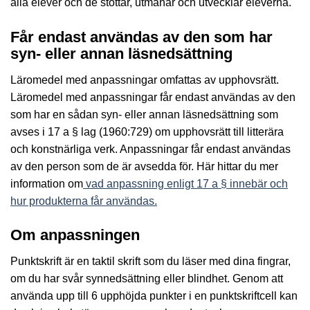
alla elever och de stöttar, utmanar och utvecklar eleverna.
Får endast användas av den som har
syn- eller annan läsnedsättning
Läromedel med anpassningar omfattas av upphovsrätt.
Läromedel med anpassningar får endast användas av den
som har en sådan syn- eller annan läsnedsättning som
avses i 17 a § lag (1960:729) om upphovsrätt till litterära
och konstnärliga verk. Anpassningar får endast användas
av den person som de är avsedda för. Här hittar du mer
information om
vad anpassning enligt 17 a § innebär och
hur produkterna får användas.
Om anpassningen
Punktskrift är en taktil skrift som du läser med dina fingrar,
om du har svår synnedsättning eller blindhet. Genom att
använda upp till 6 upphöjda punkter i en punktskriftcell kan