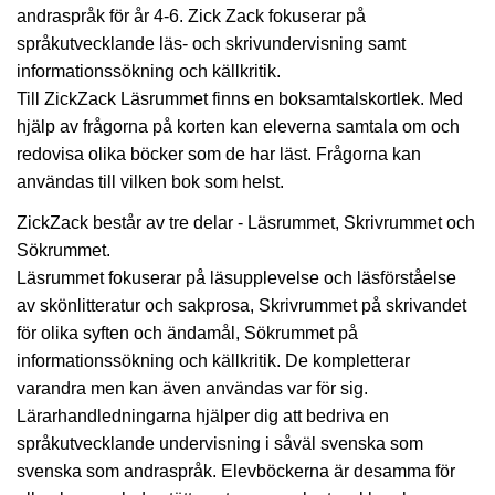
andraspråk för år 4-6. Zick Zack fokuserar på
språkutvecklande läs- och skrivundervisning samt
informationssökning och källkritik.
Till ZickZack Läsrummet finns en boksamtalskortlek. Med
hjälp av frågorna på korten kan eleverna samtala om och
redovisa olika böcker som de har läst. Frågorna kan
användas till vilken bok som helst.
ZickZack består av tre delar - Läsrummet, Skrivrummet och
Sökrummet.
Läsrummet fokuserar på läsupplevelse och läsförståelse
av skönlitteratur och sakprosa, Skrivrummet på skrivandet
för olika syften och ändamål, Sökrummet på
informationssökning och källkritik. De kompletterar
varandra men kan även användas var för sig.
Lärarhandledningarna hjälper dig att bedriva en
språkutvecklande undervisning i såväl svenska som
svenska som andraspråk. Elevböckerna är desamma för