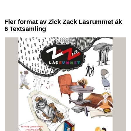
Fler format av Zick Zack Läsrummet åk
6 Textsamling