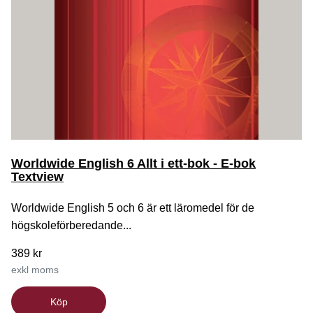
Worldwide English 6 Allt i ett-bok - E-bok
Textview
Worldwide English 5 och 6 är ett läromedel för de
högskoleförberedande...
389 kr
exkl moms
Köp