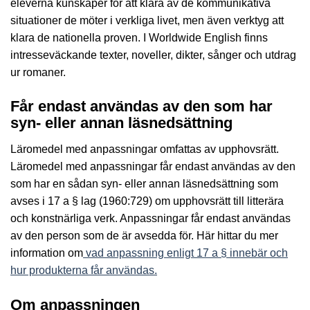
eleverna kunskaper för att klara av de kommunikativa
situationer de möter i verkliga livet, men även verktyg att
klara de nationella proven. I Worldwide English finns
intresseväckande texter, noveller, dikter, sånger och utdrag
ur romaner.
Får endast användas av den som har
syn- eller annan läsnedsättning
Läromedel med anpassningar omfattas av upphovsrätt.
Läromedel med anpassningar får endast användas av den
som har en sådan syn- eller annan läsnedsättning som
avses i 17 a § lag (1960:729) om upphovsrätt till litterära
och konstnärliga verk. Anpassningar får endast användas
av den person som de är avsedda för. Här hittar du mer
information om
vad anpassning enligt 17 a § innebär och
hur produkterna får användas.
Om anpassningen