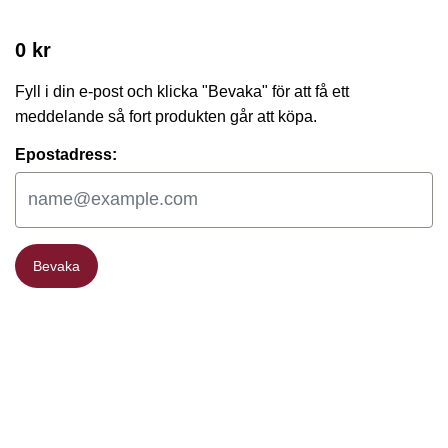
0 kr
Fyll i din e-post och klicka "Bevaka" för att få ett
meddelande så fort produkten går att köpa.
Epostadress:
Bevaka
Bevaka