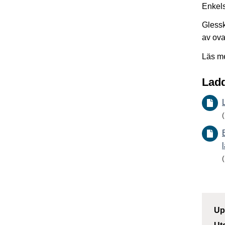
Enkels
Glessk
av ova
Läs m
Ladd
Up