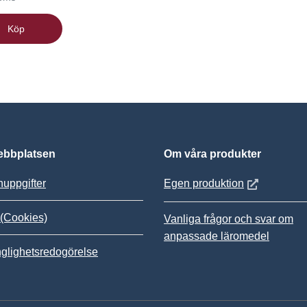
Köp
bbplatsen
Om våra produkter
Öppnas i nytt
uppgifter
Egen produktion
(Cookies)
Vanliga frågor och svar om
anpassade läromedel
nglighetsredogörelse