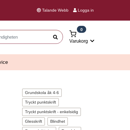
Talande Webb
Logga in
0
Sök
Varukorg
vice
Grundskola åk 4-6
Tryckt punktskrift
Tryckt punktskrift - enkelsidig
Glesskrift
Blindhet