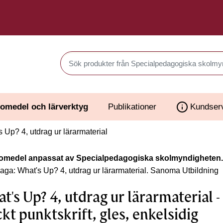
Sök produkter i Webbutiken
omedel och lärverktyg
Publikationer
Kundser
 Up? 4, utdrag ur lärarmaterial
omedel anpassat av Specialpedagogiska skolmyndigheten.
laga: What's Up? 4, utdrag ur lärarmaterial.
Sanoma Utbildning
t's Up? 4, utdrag ur lärarmaterial -
ckt punktskrift, gles, enkelsidig