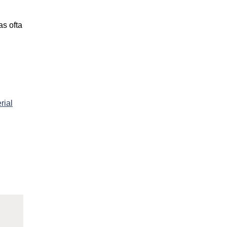
as ofta
rial