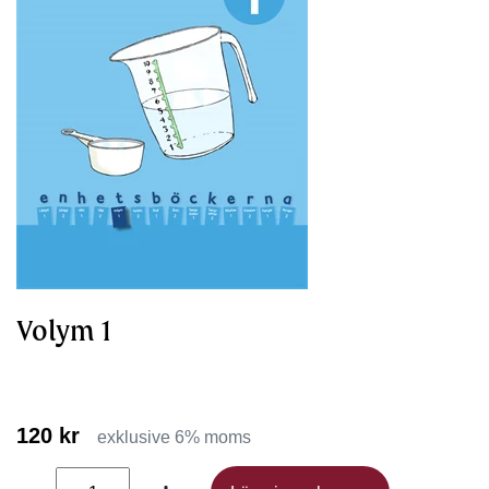
Volym 1
120 kr
exklusive 6% moms