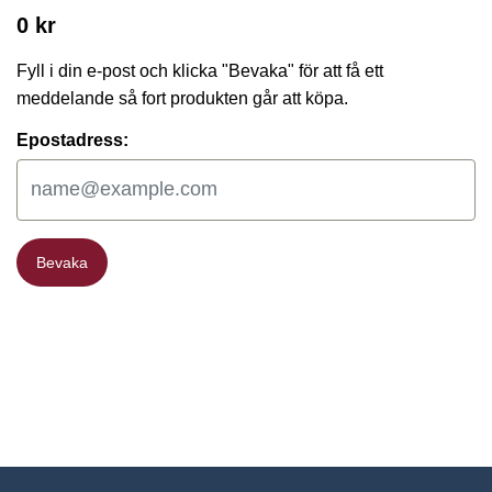
0 kr
Fyll i din e-post och klicka "Bevaka" för att få ett
meddelande så fort produkten går att köpa.
Epostadress:
Bevaka
Bevaka