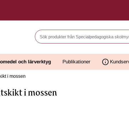
Sök produkter i Webbutiken
omedel och lärverktyg
Publikationer
Kundser
ikt i mossen
tskikt i mossen