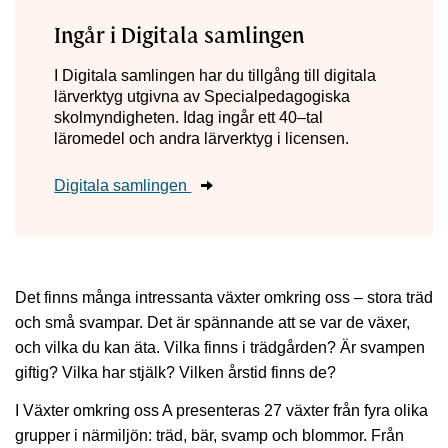
Ingår i Digitala samlingen
I Digitala samlingen har du tillgång till digitala
lärverktyg utgivna av Specialpedagogiska
skolmyndigheten. Idag ingår ett 40–tal
läromedel och andra lärverktyg i licensen.
Digitala samlingen
Det finns många intressanta växter omkring oss – stora träd
och små svampar. Det är spännande att se var de växer,
och vilka du kan äta. Vilka finns i trädgården? Är svampen
giftig? Vilka har stjälk? Vilken årstid finns de?
I Växter omkring oss A presenteras 27 växter från fyra olika
grupper i närmiljön: träd, bär, svamp och blommor. Från