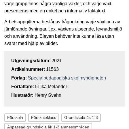
varje grupp finns några vanliga växter, och varje växt
presenteras med en enkel och informativ faktatext.
Arbetsuppgifterna består av frågor kring varje växt och av
jämförande övningar, t.ex. växtens utseende, levnadsmiljö
och användning. Eleven behöver inte kunna läsa utan
svarar med hjälp av bilder.
Utgivningsdatum:
2021
Artikelnummer:
11563
Förlag:
Specialpedagogiska skolmyndigheten
Författare:
Ellika Melander
Illustratör:
Henry Svahn
Förskola
Förskoleklass
Grundskola åk 1-3
Anpassad grundskola åk 1-3 ämnesområden