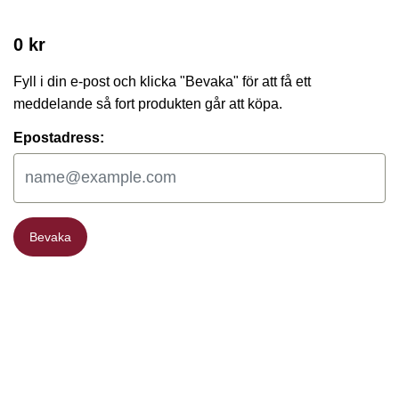
0 kr
Fyll i din e-post och klicka "Bevaka" för att få ett
meddelande så fort produkten går att köpa.
Epostadress:
Bevaka
Bevaka