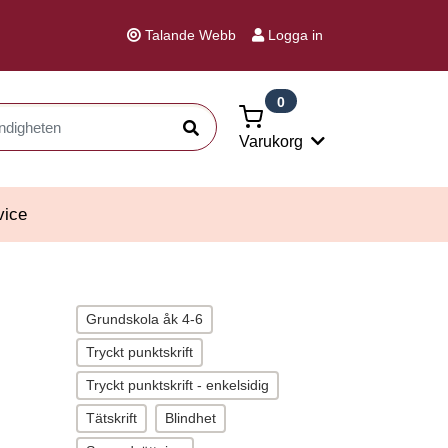
Talande Webb
Logga in
0
Sök
Varukorg
vice
Grundskola åk 4-6
Tryckt punktskrift
Tryckt punktskrift - enkelsidig
Tätskrift
Blindhet