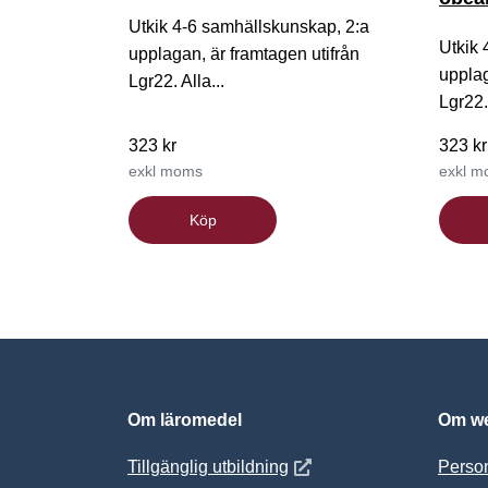
Utkik 4-6 samhällskunskap, 2:a
Utkik 
upplagan, är framtagen utifrån
upplag
Lgr22. Alla...
Lgr22. 
323 kr
323 kr
exkl moms
exkl 
Köp
Om läromedel
Om we
Öppnas i nytt fönster
Tillgänglig utbildning
Person