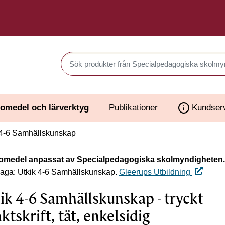
Sök produkter i Webbutiken
omedel och lärverktyg
Publikationer
Kundser
 4-6 Samhällskunskap
omedel anpassat av Specialpedagogiska skolmyndigheten.
laga: Utkik 4-6 Samhällskunskap.
Gleerups Utbildning
ik 4-6 Samhällskunskap - tryckt
ktskrift, tät, enkelsidig