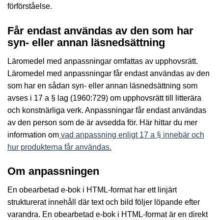
förförståelse.
Får endast användas av den som har
syn- eller annan läsnedsättning
Läromedel med anpassningar omfattas av upphovsrätt.
Läromedel med anpassningar får endast användas av den
som har en sådan syn- eller annan läsnedsättning som
avses i 17 a § lag (1960:729) om upphovsrätt till litterära
och konstnärliga verk. Anpassningar får endast användas
av den person som de är avsedda för. Här hittar du mer
information om
vad anpassning enligt 17 a § innebär och
hur produkterna får användas.
Om anpassningen
En obearbetad e-bok i HTML-format har ett linjärt
strukturerat innehåll där text och bild följer löpande efter
varandra. En obearbetad e-bok i HTML-format är en direkt