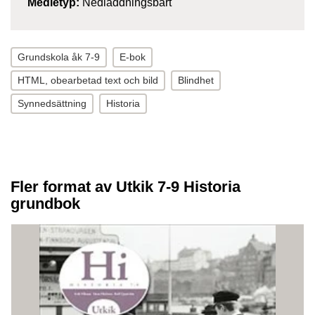
Medietyp:
Nedladdningsbart
Grundskola åk 7-9
E-bok
HTML, obearbetad text och bild
Blindhet
Synnedsättning
Historia
Fler format av Utkik 7-9 Historia
grundbok