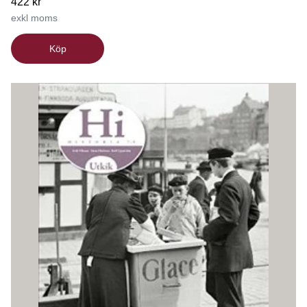
422 kr
exkl moms
Köp