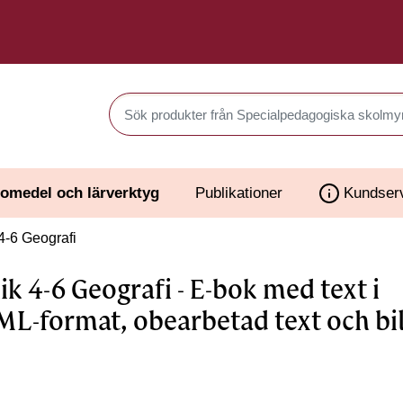
Sök produkter i Webbutiken
omedel och lärverktyg
Publikationer
Kundser
4-6 Geografi
ik 4-6 Geografi - E-bok med text i
L-format, obearbetad text och bi