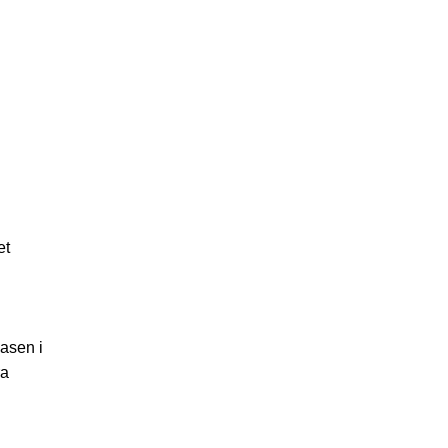
et
basen i
ra