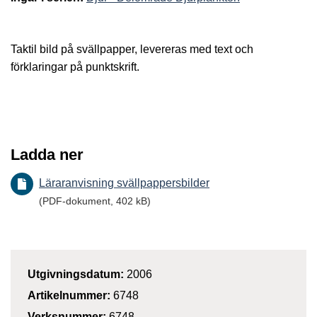
Taktil bild på svällpapper, levereras med text och
förklaringar på punktskrift.
Ladda ner
Läraranvisning svällpappersbilder
(PDF-dokument, 402 kB)
Utgivningsdatum:
2006
Artikelnummer:
6748
Verksnummer:
6748