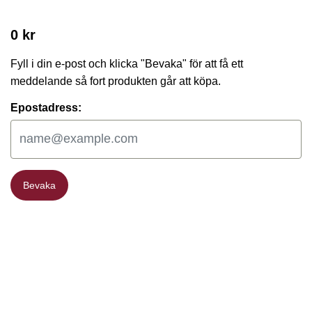
0 kr
Fyll i din e-post och klicka "Bevaka" för att få ett
meddelande så fort produkten går att köpa.
Epostadress:
Bevaka
Bevaka