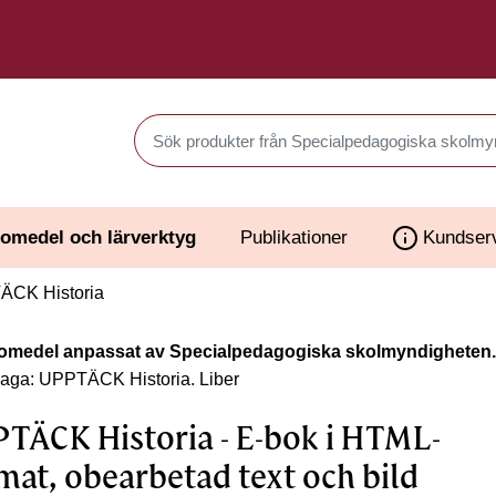
Sök produkter i Webbutiken
omedel och lärverktyg
Publikationer
Kundser
CK Historia
omedel anpassat av Specialpedagogiska skolmyndigheten.
laga: UPPTÄCK Historia.
Liber
TÄCK Historia - E-bok i HTML-
mat, obearbetad text och bild