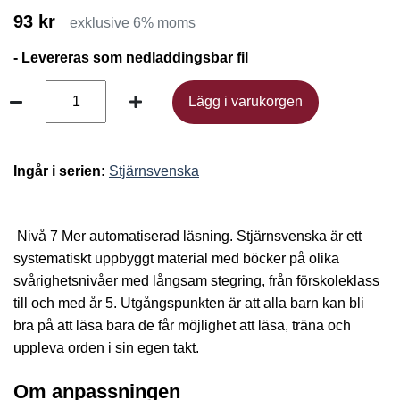
93 kr
exklusive 6% moms
- Levereras som nedladdingsbar fil
Lägg i varukorgen
Lägg i varukorgen
Ingår i serien:
Stjärnsvenska
Nivå 7 Mer automatiserad läsning. Stjärnsvenska är ett
systematiskt uppbyggt material med böcker på olika
svårighetsnivåer med långsam stegring, från förskoleklass
till och med år 5. Utgångspunkten är att alla barn kan bli
bra på att läsa bara de får möjlighet att läsa, träna och
uppleva orden i sin egen takt.
Om anpassningen