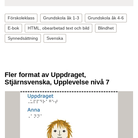
Förskoleklass
Grundskola åk 1-3
Grundskola åk 4-6
E-bok
HTML, obearbetad text och bild
Blindhet
Synnedsättning
Svenska
Fler format av Uppdraget,
Stjärnsvenska, Upplevelse nivå 7