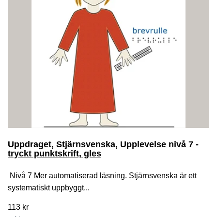
Uppdraget, Stjärnsvenska, Upplevelse nivå 7 -
tryckt punktskrift, gles
Nivå 7 Mer automatiserad läsning. Stjärnsvenska är ett
systematiskt uppbyggt...
113 kr