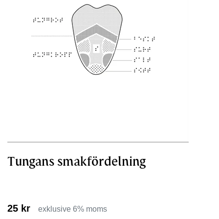
Tungans smakfördelning
25 kr
exklusive 6% moms