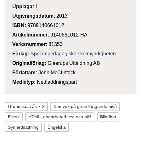
Upplaga:
1
Utgivningsdatum:
2013
ISBN:
9789140661012
Artikelnummer:
9140661012-HA
Verksnummer:
31353
Förlag:
Specialpedagogiska skolmyndigheten
Originalförlag:
Gleerups Utbildning AB
Författare:
John McClintock
Medietyp:
Nedladdningsbart
Grundskola åk 7-9
Komvux på grundläggande nivå
E-bok
HTML, obearbetad text och bild
Blindhet
Synnedsättning
Engelska