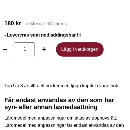
180 kr
exklusive 6% moms
- Levereras som nedladdingsbar fil
Lägg i varukorgen
Lägg i varukorgen
Top Up 3
är allt-i-ett böcker med tjugo kapitel i varje bok.
Får endast användas av den som har
syn- eller annan läsnedsättning
Läromedel med anpassningar omfattas av upphovsrätt.
Läromedel med anpassningar får endast användas av den