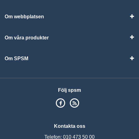
Vis
Om webbplatsen
Vis
Om våra produkter
Visa
Om SPSM
Vis
Följ spsm
SPSM på Facebook
RSS
Kontakta oss
Telefon: 010 473 50 00