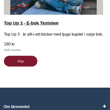
Top Up 3 - E-bok Textview
Top Up 3 är allt-i-ett böcker med tjugo kapitel i varje bok.
180 kr
exkl moms
Köp
Om läromedel