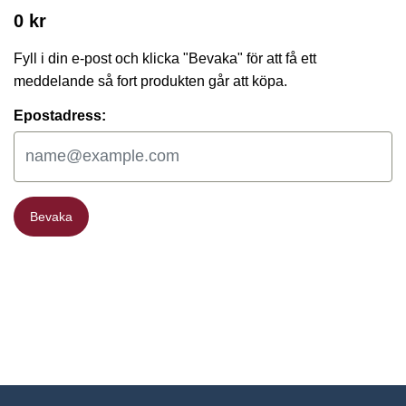
0 kr
Fyll i din e-post och klicka "Bevaka" för att få ett
meddelande så fort produkten går att köpa.
Epostadress:
Bevaka
Bevaka