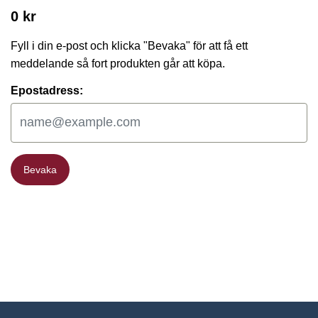
0 kr
Fyll i din e-post och klicka "Bevaka" för att få ett
meddelande så fort produkten går att köpa.
Epostadress:
Bevaka
Bevaka