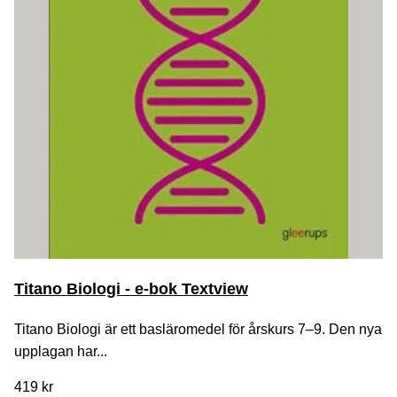
Titano Biologi - e-bok Textview
Titano Biologi är ett basläromedel för årskurs 7–9. Den nya
upplagan har...
419 kr