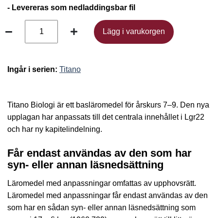
- Levereras som nedladdingsbar fil
Lägg i varukorgen
Lägg i varukorgen
Ingår i serien:
Titano
Titano Biologi är ett basläromedel för årskurs 7–9. Den nya
upplagan har anpassats till det centrala innehållet i Lgr22
och har ny kapitelindelning.
Får endast användas av den som har
syn- eller annan läsnedsättning
Läromedel med anpassningar omfattas av upphovsrätt.
Läromedel med anpassningar får endast användas av den
som har en sådan syn- eller annan läsnedsättning som