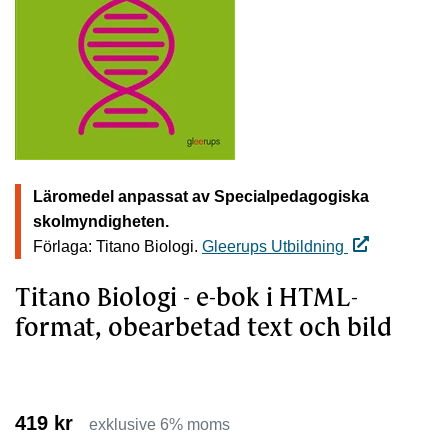
Läromedel anpassat av Specialpedagogiska
skolmyndigheten.
Förlaga: Titano Biologi.
Gleerups Utbildning
Titano Biologi - e-bok i HTML-
format, obearbetad text och bild
419 kr
exklusive 6% moms