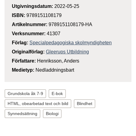
Utgivningsdatum:
2022-05-25
ISBN:
9789151108179
Artikelnummer:
9789151108179-HA
Verksnummer:
41307
Förlag:
Specialpedagogiska skolmyndigheten
Originalförlag:
Gleerups Utbildning
Författare:
Henriksson, Anders
Medietyp:
Nedladdningsbart
Grundskola åk 7-9
E-bok
HTML, obearbetad text och bild
Blindhet
Synnedsättning
Biologi