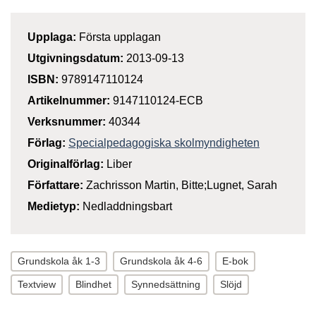
Upplaga:
Första upplagan
Utgivningsdatum:
2013-09-13
ISBN:
9789147110124
Artikelnummer:
9147110124-ECB
Verksnummer:
40344
Förlag:
Specialpedagogiska skolmyndigheten
Originalförlag:
Liber
Författare:
Zachrisson Martin, Bitte;Lugnet, Sarah
Medietyp:
Nedladdningsbart
Grundskola åk 1-3
Grundskola åk 4-6
E-bok
Textview
Blindhet
Synnedsättning
Slöjd