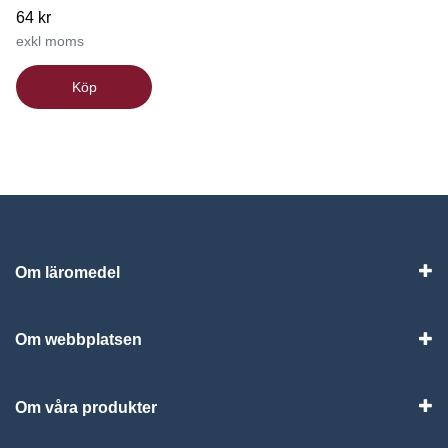
64 kr
exkl moms
Köp
Om läromedel
Vis
Om webbplatsen
Vis
Om våra produkter
Visa