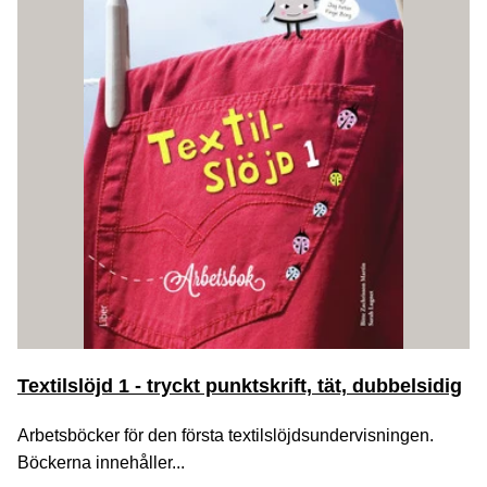
Textilslöjd 1 - tryckt punktskrift, tät, dubbelsidig
Arbetsböcker för den första textilslöjdsundervisningen.
Böckerna innehåller...