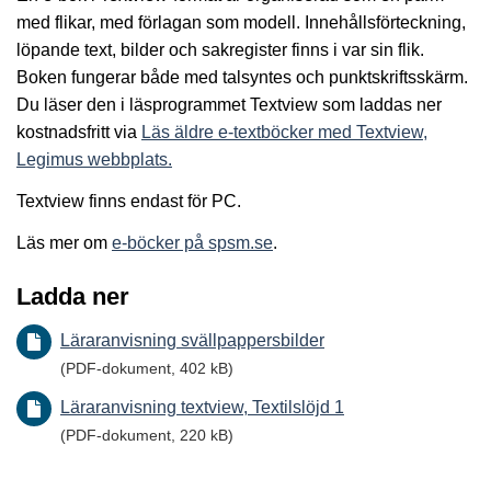
med flikar, med förlagan som modell. Innehållsförteckning,
löpande text, bilder och sakregister finns i var sin flik.
Boken fungerar både med talsyntes och punktskriftsskärm.
Du läser den i läsprogrammet Textview som laddas ner
kostnadsfritt via
Läs äldre e-textböcker med Textview,
Legimus webbplats.
Textview finns endast för PC.
Läs mer om
e-böcker på spsm.se
.
Ladda ner
Läraranvisning svällpappersbilder
(PDF-dokument, 402 kB)
Läraranvisning textview, Textilslöjd 1
(PDF-dokument, 220 kB)