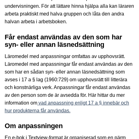
undervisningen. För att lättare hinna hjälpa alla kan läraren
arbeta praktiskt med halva gruppen och låta den andra
halvan arbeta i arbetsboken.
Får endast användas av den som har
syn- eller annan läsnedsättning
Läromedel med anpassningar omfattas av upphovsrätt.
Läromedel med anpassningar får endast användas av den
som har en sådan syn- eller annan läsnedsättning som
avses i 17 a § lag (1960:729) om upphovsrätt till litterära
och konstnärliga verk. Anpassningar får endast användas
av den person som de är avsedda för. Här hittar du mer
information om
vad anpassning enligt 17 a § innebär och
hur produkterna får användas.
Om anpassningen
En e-bok i Textview-format är organiserad som en pärm