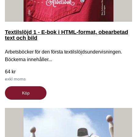
Textilslöjd 1 - E-bok i HTML-format, obearbetad
text och bild
Arbetsböcker för den första textilslöjdsundervisningen.
Böckerna innehåller...
64 kr
exkl moms
Köp