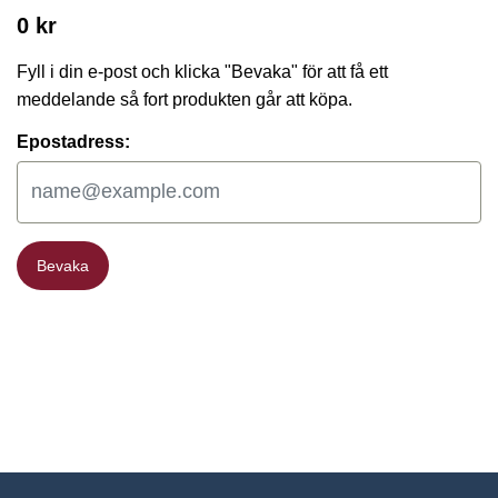
0 kr
Fyll i din e-post och klicka "Bevaka" för att få ett
meddelande så fort produkten går att köpa.
Epostadress:
Bevaka
Bevaka