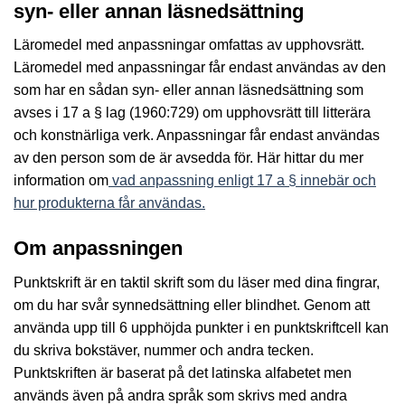
syn- eller annan läsnedsättning
Läromedel med anpassningar omfattas av upphovsrätt.
Läromedel med anpassningar får endast användas av den
som har en sådan syn- eller annan läsnedsättning som
avses i 17 a § lag (1960:729) om upphovsrätt till litterära
och konstnärliga verk. Anpassningar får endast användas
av den person som de är avsedda för. Här hittar du mer
information om
vad anpassning enligt 17 a § innebär och
hur produkterna får användas.
Om anpassningen
Punktskrift är en taktil skrift som du läser med dina fingrar,
om du har svår synnedsättning eller blindhet. Genom att
använda upp till 6 upphöjda punkter i en punktskriftcell kan
du skriva bokstäver, nummer och andra tecken.
Punktskriften är baserat på det latinska alfabetet men
används även på andra språk som skrivs med andra