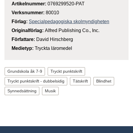
Artikelnummer:
0769299520-PAT
Verksnummer:
80010
Förlag:
Specialpedagogiska skolmyndigheten
Originalförlag:
Alfred Publishing Co., Inc.
Författare:
David Hirschberg
Medietyp:
Tryckta läromedel
Grundskola åk 7-9
Tryckt punktskrift
Tryckt punktskrift - dubbelsidig
Tätskrift
Blindhet
Synnedsättning
Musik