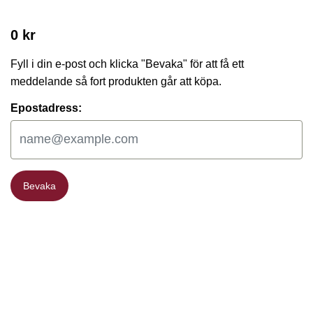
0 kr
Fyll i din e-post och klicka "Bevaka" för att få ett
meddelande så fort produkten går att köpa.
Epostadress:
Bevaka
Bevaka