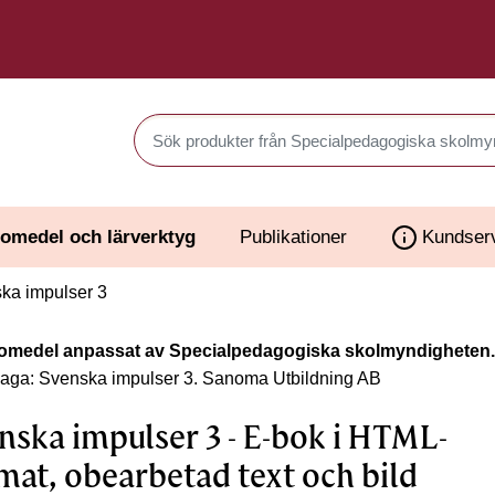
Sök produkter i Webbutiken
omedel och lärverktyg
Publikationer
Kundser
ka impulser 3
omedel anpassat av Specialpedagogiska skolmyndigheten.
laga: Svenska impulser 3.
Sanoma Utbildning AB
nska impulser 3 - E-bok i HTML-
mat, obearbetad text och bild