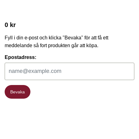
0 kr
Fyll i din e-post och klicka "Bevaka" för att få ett
meddelande så fort produkten går att köpa.
Epostadress:
Bevaka
Bevaka