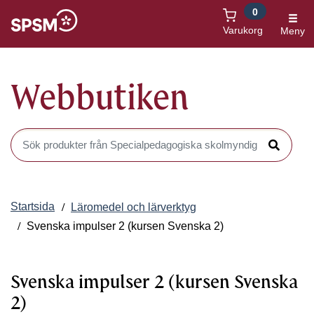
0
Öppnas i nytt fönster
Varukorg
Meny
Webbutiken
Sök produkter i Webbutiken
Sök
Startsida
Läromedel och lärverktyg
Svenska impulser 2 (kursen Svenska 2)
Svenska impulser 2 (kursen Svenska
2)