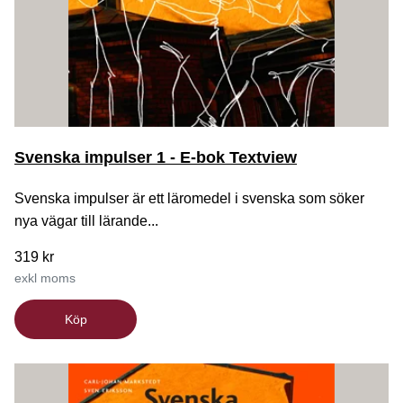
Svenska impulser 1 - E-bok Textview
Svenska impulser är ett läromedel i svenska som söker
nya vägar till lärande...
319 kr
exkl moms
Köp