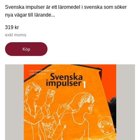
Svenska impulser är ett läromedel i svenska som söker
nya vägar till lärande...
319 kr
exkl moms
Köp