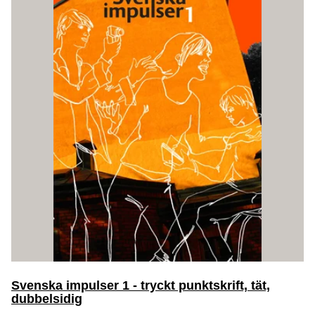
Svenska impulser 1 - tryckt punktskrift, tät,
dubbelsidig