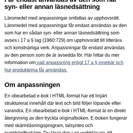
syn- eller annan läsnedsättning
Läromedel med anpassningar omfattas av upphovsrätt.
Läromedel med anpassningar får endast användas av den
som har en sådan syn- eller annan läsnedsättning som
avses i 17 a § lag (1960:729) om upphovsrätt till litterära
och konstnärliga verk. Anpassningar får endast användas
av den person som de är avsedda för. Här hittar du mer
information om
vad anpassning enligt 17 a § innebär och
hur produkterna får användas.
Om anpassningen
En obearbetad e-bok i HTML-format har ett linjärt
strukturerat innehåll där text och bild följer löpande efter
varandra. En obearbetad e-bok i HTML-format är en direkt
återgivning av den tryckta originalboken. E-boken fungerar
med skärmläsningsprogram, talsyntes och
punktskriftsskärm. Du läser den i en webbläsare, till