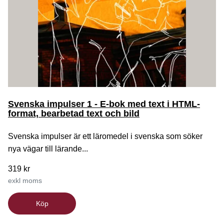
Svenska impulser 1 - E-bok med text i HTML-
format, bearbetad text och bild
Svenska impulser är ett läromedel i svenska som söker
nya vägar till lärande...
319 kr
exkl moms
Köp