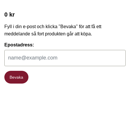
0 kr
Fyll i din e-post och klicka "Bevaka" för att få ett
meddelande så fort produkten går att köpa.
Epostadress:
Bevaka
Bevaka