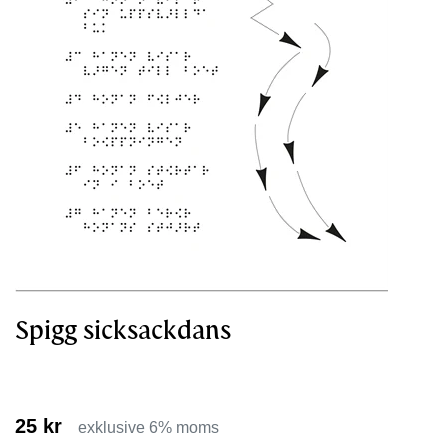
Spigg sicksackdans
25 kr
exklusive 6% moms