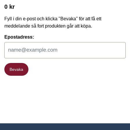
0 kr
Fyll i din e-post och klicka "Bevaka" för att få ett
meddelande så fort produkten går att köpa.
Epostadress:
Bevaka
Bevaka