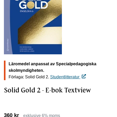
Läromedel anpassat av Specialpedagogiska
skolmyndigheten.
Förlaga: Solid Gold 2.
Studentlitteratur
Solid Gold 2 - E-bok Textview
360 kr
exklusive 6% moms