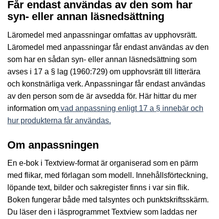
Får endast användas av den som har
syn- eller annan läsnedsättning
Läromedel med anpassningar omfattas av upphovsrätt.
Läromedel med anpassningar får endast användas av den
som har en sådan syn- eller annan läsnedsättning som
avses i 17 a § lag (1960:729) om upphovsrätt till litterära
och konstnärliga verk. Anpassningar får endast användas
av den person som de är avsedda för. Här hittar du mer
information om
vad anpassning enligt 17 a § innebär och
hur produkterna får användas.
Om anpassningen
En e-bok i Textview-format är organiserad som en pärm
med flikar, med förlagan som modell. Innehållsförteckning,
löpande text, bilder och sakregister finns i var sin flik.
Boken fungerar både med talsyntes och punktskriftsskärm.
Du läser den i läsprogrammet Textview som laddas ner