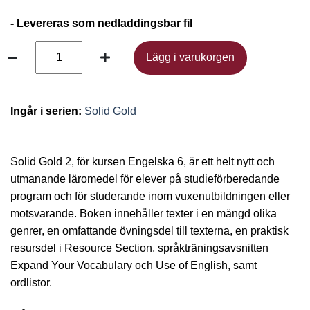
- Levereras som nedladdingsbar fil
Lägg i varukorgen
Lägg i varukorgen
Ingår i serien:
Solid Gold
Solid Gold 2, för kursen Engelska 6, är ett helt nytt och
utmanande läromedel för elever på studieförberedande
program och för studerande inom vuxenutbildningen eller
motsvarande. Boken innehåller texter i en mängd olika
genrer, en omfattande övningsdel till texterna, en praktisk
resursdel i Resource Section, språktränings­avsnitten
Expand Your Vocabulary och Use of English, samt
ordlistor.