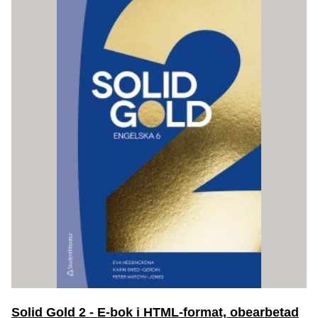
Solid Gold 2 - E-bok i HTML-format, obearbetad