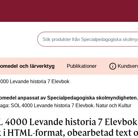
Sök produkter i Webbutiken
omedel och lärverktyg
Publikationer
Kundser
00 Levande historia 7 Elevbok
omedel anpassat av Specialpedagogiska skolmyndigheten.
laga: SOL 4000 Levande historia 7 Elevbok.
Natur och Kultur
 4000 Levande historia 7 Elevbok 
 i HTML-format, obearbetad text 