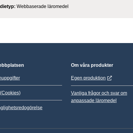
dietyp:
Webbaserade läromedel
bbplatsen
Om våra produkter
Öppnas i nytt
uppgifter
Egen produktion
(Cookies)
Vanliga frågor och svar om
anpassade läromedel
nglighetsredogörelse