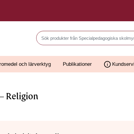
Sök produkter i Webbutiken
romedel och lärverktyg
Publikationer
Kundserv
– Religion