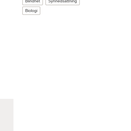
Blindhet
Synnedsättning
Biologi