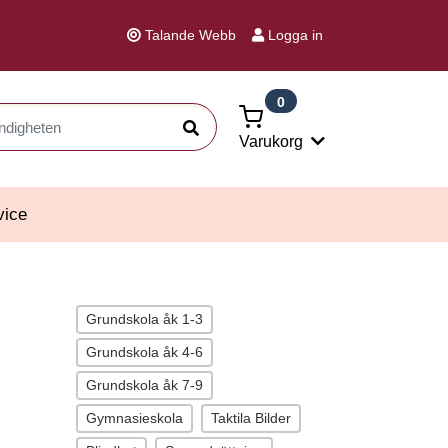
Talande Webb
Logga in
0
Sök
Varukorg
vice
Grundskola åk 1-3
Grundskola åk 4-6
Grundskola åk 7-9
Gymnasieskola
Taktila Bilder